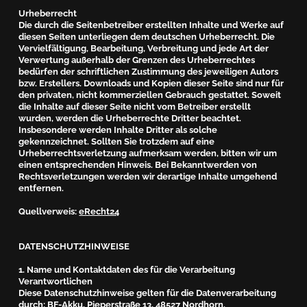
Urheberrecht
Die durch die Seitenbetreiber erstellten Inhalte und Werke auf
diesen Seiten unterliegen dem deutschen Urheberrecht. Die
Vervielfältigung, Bearbeitung, Verbreitung und jede Art der
Verwertung außerhalb der Grenzen des Urheberrechtes
bedürfen der schriftlichen Zustimmung des jeweiligen Autors
bzw. Erstellers. Downloads und Kopien dieser Seite sind nur für
den privaten, nicht kommerziellen Gebrauch gestattet. Soweit
die Inhalte auf dieser Seite nicht vom Betreiber erstellt
wurden, werden die Urheberrechte Dritter beachtet.
Insbesondere werden Inhalte Dritter als solche
gekennzeichnet. Sollten Sie trotzdem auf eine
Urheberrechtsverletzung aufmerksam werden, bitten wir um
einen entsprechenden Hinweis. Bei Bekanntwerden von
Rechtsverletzungen werden wir derartige Inhalte umgehend
entfernen.
Quellverweis:
eRecht24
DATENSCHUTZHINWEISE
1. Name und Kontaktdaten des für die Verarbeitung
Verantwortlichen
Diese Datenschutzhinweise gelten für die Datenverarbeitung
durch: BF-Akku, Pieperstraße 13, 48527 Nordhorn.