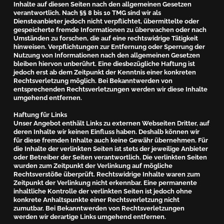
Inhalte auf diesen Seiten nach den allgemeinen Gesetzen
verantwortlich. Nach §§ 8 bis 10 TMG sind wir als
Diensteanbieter jedoch nicht verpflichtet, übermittelte oder
gespeicherte fremde Informationen zu überwachen oder nach
Umständen zu forschen, die auf eine rechtswidrige Tätigkeit
hinweisen. Verpflichtungen zur Entfernung oder Sperrung der
Nutzung von Informationen nach den allgemeinen Gesetzen
bleiben hiervon unberührt. Eine diesbezügliche Haftung ist
jedoch erst ab dem Zeitpunkt der Kenntnis einer konkreten
Rechtsverletzung möglich. Bei Bekanntwerden von
entsprechenden Rechtsverletzungen werden wir diese Inhalte
umgehend entfernen.
Haftung für Links
Unser Angebot enthält Links zu externen Webseiten Dritter, auf
deren Inhalte wir keinen Einfluss haben. Deshalb können wir
für diese fremden Inhalte auch keine Gewähr übernehmen. Für
die Inhalte der verlinkten Seiten ist stets der jeweilige Anbieter
oder Betreiber der Seiten verantwortlich. Die verlinkten Seiten
wurden zum Zeitpunkt der Verlinkung auf mögliche
Rechtsverstöße überprüft. Rechtswidrige Inhalte waren zum
Zeitpunkt der Verlinkung nicht erkennbar. Eine permanente
inhaltliche Kontrolle der verlinkten Seiten ist jedoch ohne
konkrete Anhaltspunkte einer Rechtsverletzung nicht
zumutbar. Bei Bekanntwerden von Rechtsverletzungen
werden wir derartige Links umgehend entfernen.