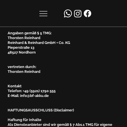
Angaben gemäß § 5 TMG:
Thorsten Reinhard
Reinhard & Reinhard GmbH + Co. KG
Pieperstraße 13
48527 Nordhorn
vertreten durch:
Thorsten Reinhard
Kontakt
Telefon: +49 (5921) 1790 555
E-Mail: info@bf-akku.de
HAFTUNGSAUSSCHLUSS (Disclaimer)
Haftung für Inhalte
Als Diensteanbieter sind wir gemäß § 7 Abs.1 TMG für eigene